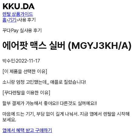
렌탈 상품
가이드
홈
›
기기
›
사용 후기
꾸다Pay
실사용 후기
에어팟 맥스 실버 (MGYJ3KH/A)
박수민
·
2022-11-17
[이 제품을 선택한 이유]
소니랑 엄청 고민했는데,, 애플로 질렀습니다!
[꾸다렌탈을 이용한 이유]
할부 결제가 가능해서 좋아요!! 다른것도 살꺼에요!!
마음에 드는 기기, 부담 없이 길게 나눠서. 지금 앱에서 렌탈을 시작해
보세요.
앱에서 혜택 받고 구매하기