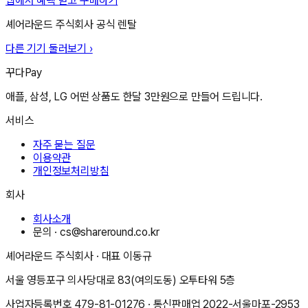
앱에서 혜택 받고 구매하기
셰어라운드 주식회사
공식 렌탈
다른 기기 둘러보기 ›
꾸다Pay
애플, 삼성, LG 어떤 상품도 한달 3만원으로 만들어 드립니다.
서비스
자주 묻는 질문
이용약관
개인정보처리방침
회사
회사소개
문의 ·
cs@shareround.co.kr
셰어라운드 주식회사
· 대표
이동규
서울 영등포구 의사당대로 83(여의도동) 오투타워 5층
사업자등록번호
479-81-01276
· 통신판매업
2022-서울마포-2953