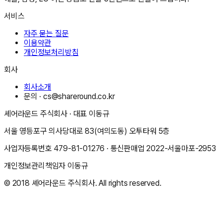
서비스
자주 묻는 질문
이용약관
개인정보처리방침
회사
회사소개
문의 ·
cs@shareround.co.kr
셰어라운드 주식회사
· 대표
이동규
서울 영등포구 의사당대로 83(여의도동) 오투타워 5층
사업자등록번호
479-81-01276
· 통신판매업
2022-서울마포-2953
개인정보관리책임자
이동규
© 2018
셰어라운드 주식회사
. All rights reserved.