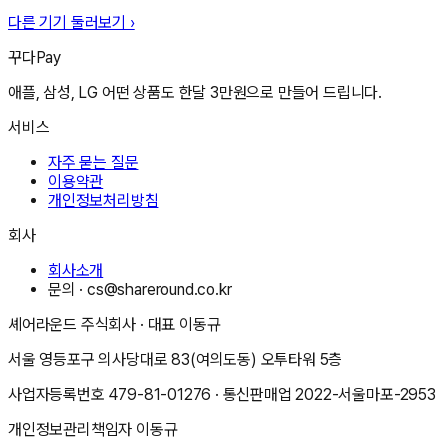
다른 기기 둘러보기 ›
꾸다Pay
애플, 삼성, LG 어떤 상품도 한달 3만원으로 만들어 드립니다.
서비스
자주 묻는 질문
이용약관
개인정보처리방침
회사
회사소개
문의 ·
cs@shareround.co.kr
셰어라운드 주식회사
· 대표
이동규
서울 영등포구 의사당대로 83(여의도동) 오투타워 5층
사업자등록번호
479-81-01276
· 통신판매업
2022-서울마포-2953
개인정보관리책임자
이동규