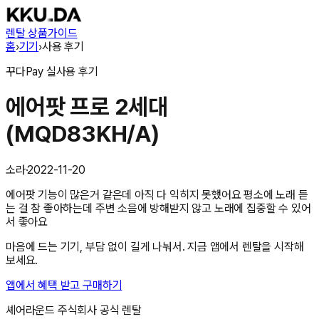
렌탈 상품
가이드
홈
›
기기
›
사용 후기
꾸다Pay
실사용 후기
에어팟 프로 2세대
(MQD83KH/A)
소라
·
2022-11-20
에어팟 기능이 많은거 같은데 아직 다 익히지 못했어요 평소에 노래 듣
는 걸 참 좋아하는데 주변 소음에 방해받지 않고 노래에 집중할 수 있어
서 좋아요
마음에 드는 기기, 부담 없이 길게 나눠서. 지금 앱에서 렌탈을 시작해
보세요.
앱에서 혜택 받고 구매하기
셰어라운드 주식회사
공식 렌탈