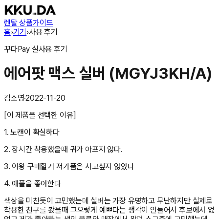
렌탈 상품
가이드
홈
›
기기
›
사용 후기
꾸다Pay
실사용 후기
에어팟 맥스 실버 (MGYJ3KH/A)
김소영
·
2022-11-20
[이 제품을 선택한 이유]
1. 노캔이 확실하다
2. 장시간 착용했을때 귀가 아프지 않다.
3. 이왕 구매할거 저가품은 사고싶지 않았다
4. 애플을 좋아한다
색상을 미친듯이 고민했는데 실버는 가장 유명하고 무난하지만 실제로
착용한 친구를 봤을때 그으렇게 예쁘다는 생각이 안들어서 후보에서 없