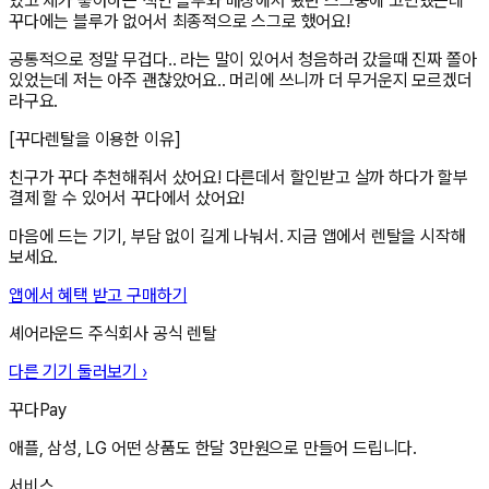
었고 제가 좋아하는 색인 블루와 매장에서 봤던 스그중에 고민했는데
꾸다에는 블루가 없어서 최종적으로 스그로 했어요!
공통적으로 정말 무겁다.. 라는 말이 있어서 청음하러 갔을때 진짜 쫄아
있었는데 저는 아주 괜찮았어요.. 머리에 쓰니까 더 무거운지 모르겠더
라구요.
[꾸다렌탈을 이용한 이유]
친구가 꾸다 추천해줘서 샀어요! 다른데서 할인받고 살까 하다가 할부
결제 할 수 있어서 꾸다에서 샀어요!
마음에 드는 기기, 부담 없이 길게 나눠서. 지금 앱에서 렌탈을 시작해
보세요.
앱에서 혜택 받고 구매하기
셰어라운드 주식회사
공식 렌탈
다른 기기 둘러보기 ›
꾸다Pay
애플, 삼성, LG 어떤 상품도 한달 3만원으로 만들어 드립니다.
서비스