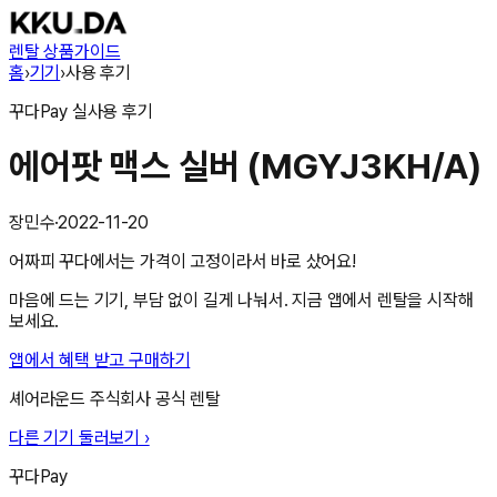
렌탈 상품
가이드
홈
›
기기
›
사용 후기
꾸다Pay
실사용 후기
에어팟 맥스 실버 (MGYJ3KH/A)
장민수
·
2022-11-20
어짜피 꾸다에서는 가격이 고정이라서 바로 샀어요!
마음에 드는 기기, 부담 없이 길게 나눠서. 지금 앱에서 렌탈을 시작해
보세요.
앱에서 혜택 받고 구매하기
셰어라운드 주식회사
공식 렌탈
다른 기기 둘러보기 ›
꾸다Pay