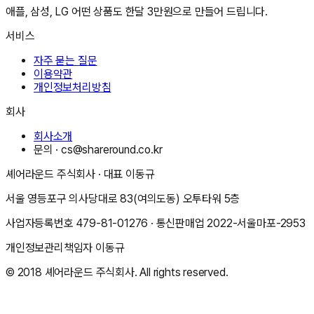
애플, 삼성, LG 어떤 상품도 한달 3만원으로 만들어 드립니다.
서비스
자주 묻는 질문
이용약관
개인정보처리방침
회사
회사소개
문의 ·
cs@shareround.co.kr
셰어라운드 주식회사
· 대표
이동규
서울 영등포구 의사당대로 83(여의도동) 오투타워 5층
사업자등록번호
479-81-01276
· 통신판매업
2022-서울마포-2953
개인정보관리책임자
이동규
© 2018
셰어라운드 주식회사
. All rights reserved.