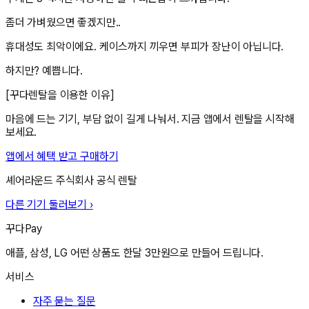
좀더 가벼웠으면 좋겠지만..
휴대성도 최악이에요. 케이스까지 끼우면 부피가 장난이 아닙니다.
하지만? 예쁩니다.
[꾸다렌탈을 이용한 이유]
마음에 드는 기기, 부담 없이 길게 나눠서. 지금 앱에서 렌탈을 시작해
보세요.
앱에서 혜택 받고 구매하기
셰어라운드 주식회사
공식 렌탈
다른 기기 둘러보기 ›
꾸다Pay
애플, 삼성, LG 어떤 상품도 한달 3만원으로 만들어 드립니다.
서비스
자주 묻는 질문