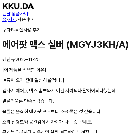
렌탈 상품
가이드
홈
›
기기
›
사용 후기
꾸다Pay
실사용 후기
에어팟 맥스 실버 (MGYJ3KH/A)
김진규
·
2022-11-20
[이 제품을 선택한 이유]
여름이 오기 전에 열심히 쓸겁니다.
갑자기 에어팟 맥스 뽐뿌와서 이걸 사야되나 말아야되나했는데
결론적으론 만족스럽습니다.
음질은 솔직히 에어팟 프로보다 조금 좋은 것 같습니다.
소리 선명도와 공간감에서 차이가 나는 것 같네요.
무게는 3-4시간 사용하면 살짝 뻐근함이 느껴집니다.