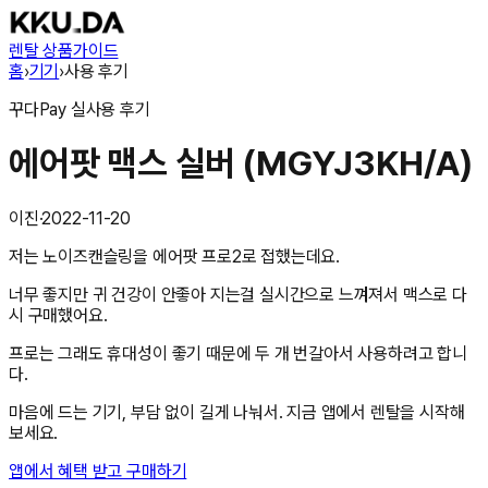
렌탈 상품
가이드
홈
›
기기
›
사용 후기
꾸다Pay
실사용 후기
에어팟 맥스 실버 (MGYJ3KH/A)
이진
·
2022-11-20
저는 노이즈캔슬링을 에어팟 프로2로 접했는데요.
너무 좋지만 귀 건강이 안좋아 지는걸 실시간으로 느껴져서 맥스로 다
시 구매했어요.
프로는 그래도 휴대성이 좋기 때문에 두 개 번갈아서 사용하려고 합니
다.
마음에 드는 기기, 부담 없이 길게 나눠서. 지금 앱에서 렌탈을 시작해
보세요.
앱에서 혜택 받고 구매하기