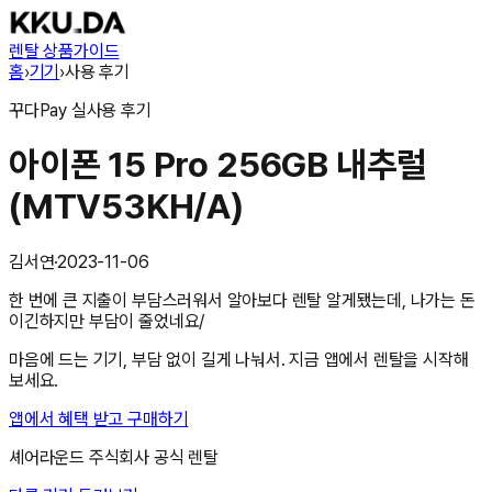
렌탈 상품
가이드
홈
›
기기
›
사용 후기
꾸다Pay
실사용 후기
아이폰 15 Pro 256GB 내추럴
(MTV53KH/A)
김서연
·
2023-11-06
한 번에 큰 지출이 부담스러워서 알아보다 렌탈 알게됐는데, 나가는 돈
이긴하지만 부담이 줄었네요/
마음에 드는 기기, 부담 없이 길게 나눠서. 지금 앱에서 렌탈을 시작해
보세요.
앱에서 혜택 받고 구매하기
셰어라운드 주식회사
공식 렌탈