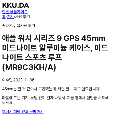
렌탈 상품
가이드
홈
›
기기
›
사용 후기
꾸다Pay
실사용 후기
애플 워치 시리즈 9 GPS 45mm
미드나이트 알루미늄 케이스, 미드
나이트 스포츠 루프
(MR9C3KH/A)
이수민
·
2023-11-06
45mm는 클 거 같아서 고민했는데, 화면 잘 보이고 만족합니다!
마음에 드는 기기, 부담 없이 길게 나눠서. 지금 앱에서 렌탈을 시작해
보세요.
앱에서 혜택 받고 구매하기