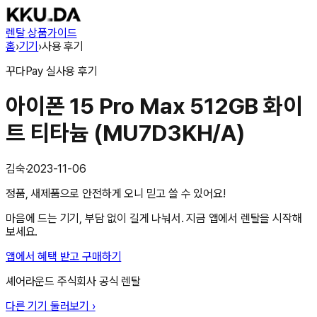
렌탈 상품
가이드
홈
›
기기
›
사용 후기
꾸다Pay
실사용 후기
아이폰 15 Pro Max 512GB 화이
트 티타늄 (MU7D3KH/A)
김숙
·
2023-11-06
정품, 새제품으로 안전하게 오니 믿고 쓸 수 있어요!
마음에 드는 기기, 부담 없이 길게 나눠서. 지금 앱에서 렌탈을 시작해
보세요.
앱에서 혜택 받고 구매하기
셰어라운드 주식회사
공식 렌탈
다른 기기 둘러보기 ›