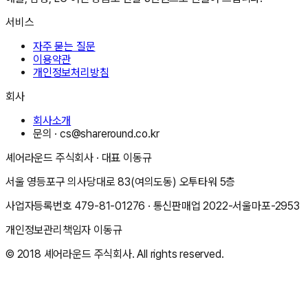
서비스
자주 묻는 질문
이용약관
개인정보처리방침
회사
회사소개
문의 ·
cs@shareround.co.kr
셰어라운드 주식회사
· 대표
이동규
서울 영등포구 의사당대로 83(여의도동) 오투타워 5층
사업자등록번호
479-81-01276
· 통신판매업
2022-서울마포-2953
개인정보관리책임자
이동규
© 2018
셰어라운드 주식회사
. All rights reserved.