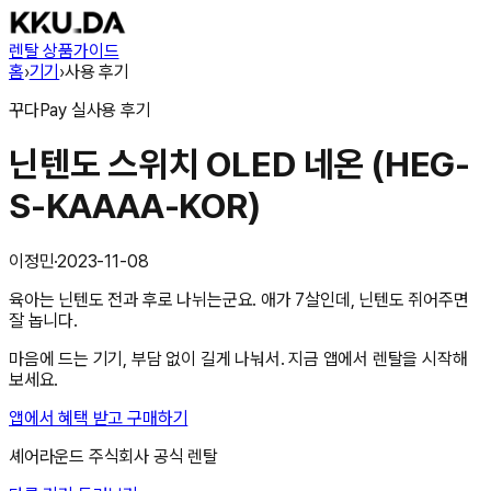
렌탈 상품
가이드
홈
›
기기
›
사용 후기
꾸다Pay
실사용 후기
닌텐도 스위치 OLED 네온 (HEG-
S-KAAAA-KOR)
이정민
·
2023-11-08
육아는 닌텐도 전과 후로 나뉘는군요. 애가 7살인데, 닌텐도 쥐어주면
잘 놉니다.
마음에 드는 기기, 부담 없이 길게 나눠서. 지금 앱에서 렌탈을 시작해
보세요.
앱에서 혜택 받고 구매하기
셰어라운드 주식회사
공식 렌탈