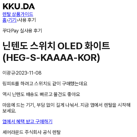
렌탈 상품
가이드
홈
›
기기
›
사용 후기
꾸다Pay
실사용 후기
닌텐도 스위치 OLED 화이트
(HEG-S-KAAAA-KOR)
이광규
·
2023-11-08
링피트를 하려고 스위치도 같이 구매했는데요
역시 닌텐도 배송도 빠르고 물건도 좋아요
마음에 드는 기기, 부담 없이 길게 나눠서. 지금 앱에서 렌탈을 시작해
보세요.
앱에서 혜택 받고 구매하기
셰어라운드 주식회사
공식 렌탈