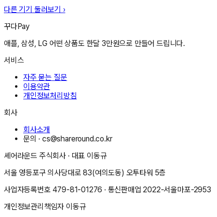
다른 기기 둘러보기 ›
꾸다Pay
애플, 삼성, LG 어떤 상품도 한달 3만원으로 만들어 드립니다.
서비스
자주 묻는 질문
이용약관
개인정보처리방침
회사
회사소개
문의 ·
cs@shareround.co.kr
셰어라운드 주식회사
· 대표
이동규
서울 영등포구 의사당대로 83(여의도동) 오투타워 5층
사업자등록번호
479-81-01276
· 통신판매업
2022-서울마포-2953
개인정보관리책임자
이동규