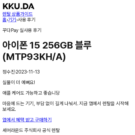
렌탈 상품
가이드
홈
›
기기
›
사용 후기
꾸다Pay
실사용 후기
아이폰 15 256GB 블루
(MTP93KH/A)
정수진
·
2023-11-13
실물이 더 예뻐요!
애플 케어도 가능하고 좋습니당
마음에 드는 기기, 부담 없이 길게 나눠서. 지금 앱에서 렌탈을 시작해
보세요.
앱에서 혜택 받고 구매하기
셰어라운드 주식회사
공식 렌탈