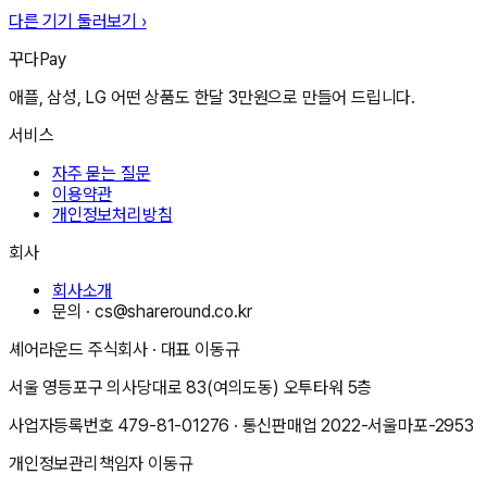
다른 기기 둘러보기 ›
꾸다Pay
애플, 삼성, LG 어떤 상품도 한달 3만원으로 만들어 드립니다.
서비스
자주 묻는 질문
이용약관
개인정보처리방침
회사
회사소개
문의 ·
cs@shareround.co.kr
셰어라운드 주식회사
· 대표
이동규
서울 영등포구 의사당대로 83(여의도동) 오투타워 5층
사업자등록번호
479-81-01276
· 통신판매업
2022-서울마포-2953
개인정보관리책임자
이동규