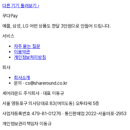
다른 기기 둘러보기 ›
꾸다Pay
애플, 삼성, LG 어떤 상품도 한달 3만원으로 만들어 드립니다.
서비스
자주 묻는 질문
이용약관
개인정보처리방침
회사
회사소개
문의 ·
cs@shareround.co.kr
셰어라운드 주식회사
· 대표
이동규
서울 영등포구 의사당대로 83(여의도동) 오투타워 5층
사업자등록번호
479-81-01276
· 통신판매업
2022-서울마포-2953
개인정보관리책임자
이동규