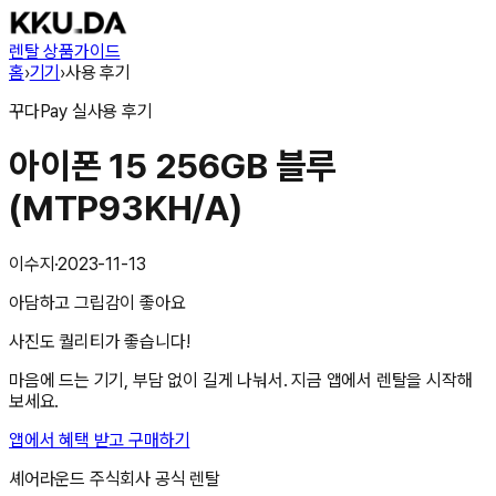
렌탈 상품
가이드
홈
›
기기
›
사용 후기
꾸다Pay
실사용 후기
아이폰 15 256GB 블루
(MTP93KH/A)
이수지
·
2023-11-13
아담하고 그립감이 좋아요
사진도 퀄리티가 좋습니다!
마음에 드는 기기, 부담 없이 길게 나눠서. 지금 앱에서 렌탈을 시작해
보세요.
앱에서 혜택 받고 구매하기
셰어라운드 주식회사
공식 렌탈