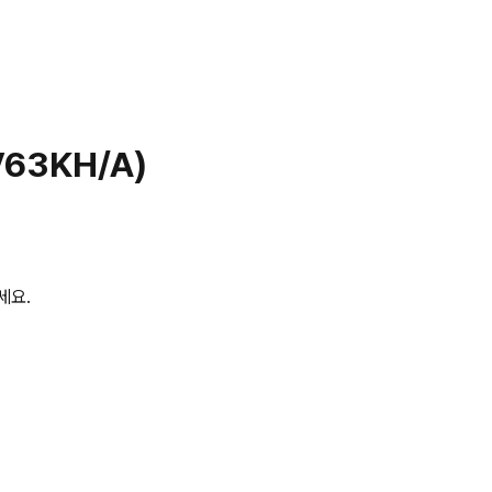
V63KH/A)
세요.