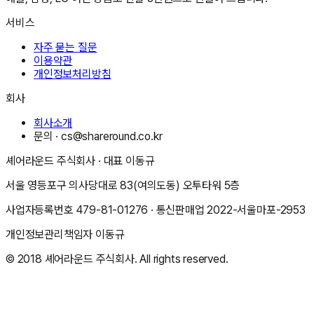
서비스
자주 묻는 질문
이용약관
개인정보처리방침
회사
회사소개
문의 ·
cs@shareround.co.kr
셰어라운드 주식회사
· 대표
이동규
서울 영등포구 의사당대로 83(여의도동) 오투타워 5층
사업자등록번호
479-81-01276
· 통신판매업
2022-서울마포-2953
개인정보관리책임자
이동규
© 2018
셰어라운드 주식회사
. All rights reserved.