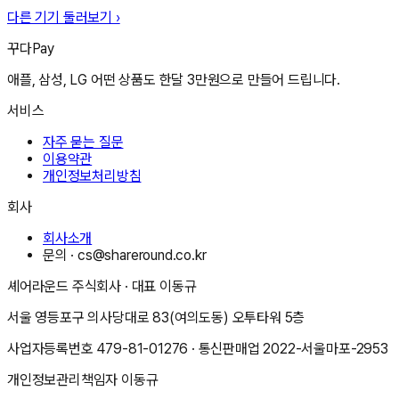
다른 기기 둘러보기 ›
꾸다Pay
애플, 삼성, LG 어떤 상품도 한달 3만원으로 만들어 드립니다.
서비스
자주 묻는 질문
이용약관
개인정보처리방침
회사
회사소개
문의 ·
cs@shareround.co.kr
셰어라운드 주식회사
· 대표
이동규
서울 영등포구 의사당대로 83(여의도동) 오투타워 5층
사업자등록번호
479-81-01276
· 통신판매업
2022-서울마포-2953
개인정보관리책임자
이동규