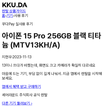
렌탈 상품
가이드
홈
›
기기
›
사용 후기
꾸다Pay
실사용 후기
아이폰 15 Pro 256GB 블랙 티타
늄 (MTV13KH/A)
지현우
·
2023-11-13
13미니 쓰다가 바꿨는데, 화면도 크고 카메라가 확실히 다르네요
마음에 드는 기기, 부담 없이 길게 나눠서. 지금 앱에서 렌탈을 시작해
보세요.
앱에서 혜택 받고 구매하기
셰어라운드 주식회사
공식 렌탈
다른 기기 둘러보기 ›