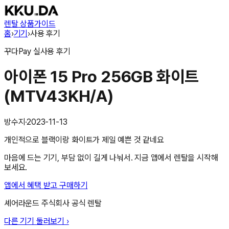
렌탈 상품
가이드
홈
›
기기
›
사용 후기
꾸다Pay
실사용 후기
아이폰 15 Pro 256GB 화이트
(MTV43KH/A)
방수지
·
2023-11-13
개인적으로 블랙이랑 화이트가 제일 예쁜 것 같네요
마음에 드는 기기, 부담 없이 길게 나눠서. 지금 앱에서 렌탈을 시작해
보세요.
앱에서 혜택 받고 구매하기
셰어라운드 주식회사
공식 렌탈
다른 기기 둘러보기 ›