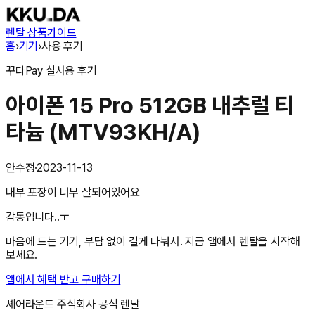
렌탈 상품
가이드
홈
›
기기
›
사용 후기
꾸다Pay
실사용 후기
아이폰 15 Pro 512GB 내추럴 티
타늄 (MTV93KH/A)
안수정
·
2023-11-13
내부 포장이 너무 잘되어있어요
감동입니다..ㅜ
마음에 드는 기기, 부담 없이 길게 나눠서. 지금 앱에서 렌탈을 시작해
보세요.
앱에서 혜택 받고 구매하기
셰어라운드 주식회사
공식 렌탈