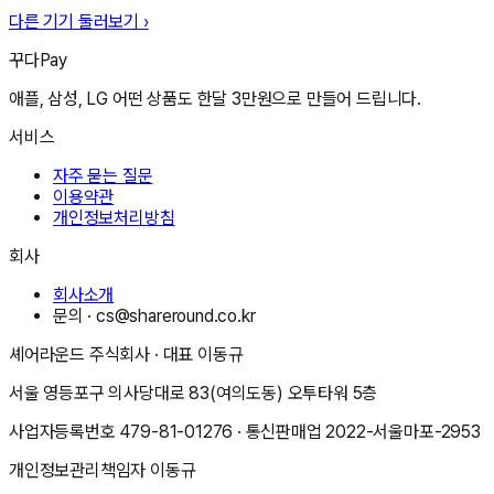
다른 기기 둘러보기 ›
꾸다Pay
애플, 삼성, LG 어떤 상품도 한달 3만원으로 만들어 드립니다.
서비스
자주 묻는 질문
이용약관
개인정보처리방침
회사
회사소개
문의 ·
cs@shareround.co.kr
셰어라운드 주식회사
· 대표
이동규
서울 영등포구 의사당대로 83(여의도동) 오투타워 5층
사업자등록번호
479-81-01276
· 통신판매업
2022-서울마포-2953
개인정보관리책임자
이동규