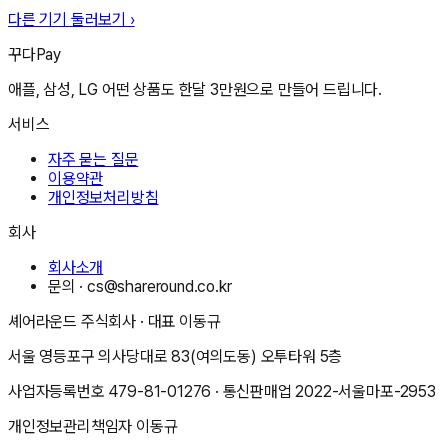
다른 기기 둘러보기 ›
꾸다Pay
애플, 삼성, LG 어떤 상품도 한달 3만원으로 만들어 드립니다.
서비스
자주 묻는 질문
이용약관
개인정보처리방침
회사
회사소개
문의 ·
cs@shareround.co.kr
셰어라운드 주식회사
· 대표
이동규
서울 영등포구 의사당대로 83(여의도동) 오투타워 5층
사업자등록번호
479-81-01276
· 통신판매업
2022-서울마포-2953
개인정보관리책임자
이동규