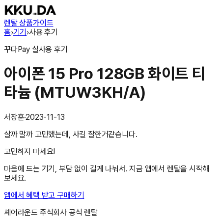
렌탈 상품
가이드
홈
›
기기
›
사용 후기
꾸다Pay
실사용 후기
아이폰 15 Pro 128GB 화이트 티
타늄 (MTUW3KH/A)
서장훈
·
2023-11-13
살까 말까 고민했는데, 사길 잘한거같습니다.
고민하지 마세요!
마음에 드는 기기, 부담 없이 길게 나눠서. 지금 앱에서 렌탈을 시작해
보세요.
앱에서 혜택 받고 구매하기
셰어라운드 주식회사
공식 렌탈