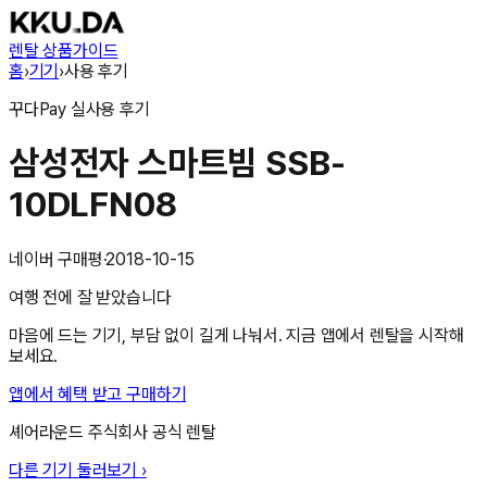
렌탈 상품
가이드
홈
›
기기
›
사용 후기
꾸다Pay
실사용 후기
삼성전자 스마트빔 SSB-
10DLFN08
네이버 구매평
·
2018-10-15
여행 전에 잘 받았습니다
마음에 드는 기기, 부담 없이 길게 나눠서. 지금 앱에서 렌탈을 시작해
보세요.
앱에서 혜택 받고 구매하기
셰어라운드 주식회사
공식 렌탈
다른 기기 둘러보기 ›