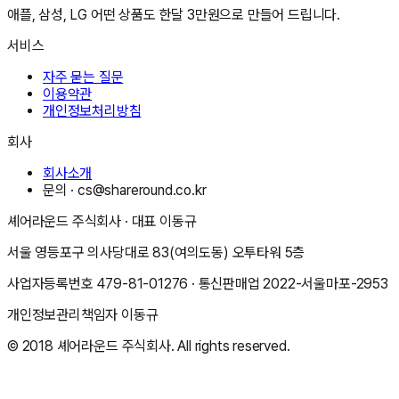
애플, 삼성, LG 어떤 상품도 한달 3만원으로 만들어 드립니다.
서비스
자주 묻는 질문
이용약관
개인정보처리방침
회사
회사소개
문의 ·
cs@shareround.co.kr
셰어라운드 주식회사
· 대표
이동규
서울 영등포구 의사당대로 83(여의도동) 오투타워 5층
사업자등록번호
479-81-01276
· 통신판매업
2022-서울마포-2953
개인정보관리책임자
이동규
© 2018
셰어라운드 주식회사
. All rights reserved.