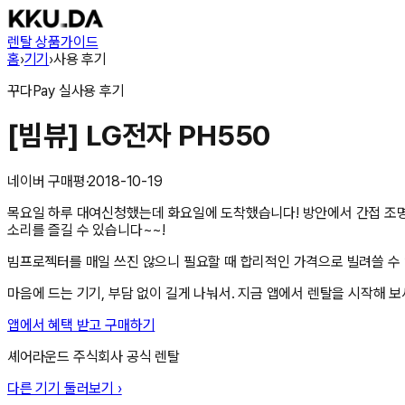
렌탈 상품
가이드
홈
›
기기
›
사용 후기
꾸다Pay
실사용 후기
[빔뷰] LG전자 PH550
네이버 구매평
·
2018-10-19
목요일 하루 대여신청했는데 화요일에 도착했습니다! 방안에서 간접 조명
소리를 즐길 수 있습니다~~!
빔프로젝터를 매일 쓰진 않으니 필요할 때 합리적인 가격으로 빌려쓸 수 
마음에 드는 기기, 부담 없이 길게 나눠서. 지금 앱에서 렌탈을 시작해 보
앱에서 혜택 받고 구매하기
셰어라운드 주식회사
공식 렌탈
다른 기기 둘러보기 ›