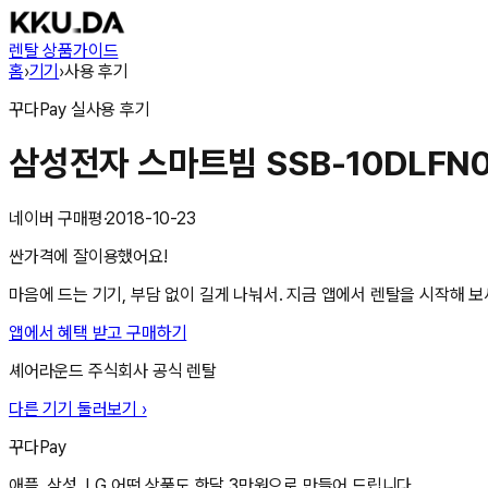
렌탈 상품
가이드
홈
›
기기
›
사용 후기
꾸다Pay
실사용 후기
삼성전자 스마트빔 SSB-10DLFN
네이버 구매평
·
2018-10-23
싼가격에 잘이용했어요!
마음에 드는 기기, 부담 없이 길게 나눠서. 지금 앱에서 렌탈을 시작해 보
앱에서 혜택 받고 구매하기
셰어라운드 주식회사
공식 렌탈
다른 기기 둘러보기 ›
꾸다Pay
애플, 삼성, LG 어떤 상품도 한달 3만원으로 만들어 드립니다.