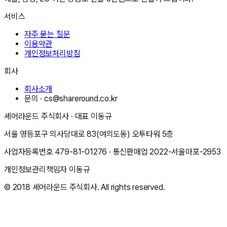
서비스
자주 묻는 질문
이용약관
개인정보처리방침
회사
회사소개
문의 ·
cs@shareround.co.kr
셰어라운드 주식회사
· 대표
이동규
서울 영등포구 의사당대로 83(여의도동) 오투타워 5층
사업자등록번호
479-81-01276
· 통신판매업
2022-서울마포-2953
개인정보관리책임자
이동규
© 2018
셰어라운드 주식회사
. All rights reserved.