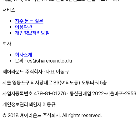
서비스
자주 묻는 질문
이용약관
개인정보처리방침
회사
회사소개
문의 ·
cs@shareround.co.kr
셰어라운드 주식회사
· 대표
이동규
서울 영등포구 의사당대로 83(여의도동) 오투타워 5층
사업자등록번호
479-81-01276
· 통신판매업
2022-서울마포-2953
개인정보관리책임자
이동규
© 2018
셰어라운드 주식회사
. All rights reserved.