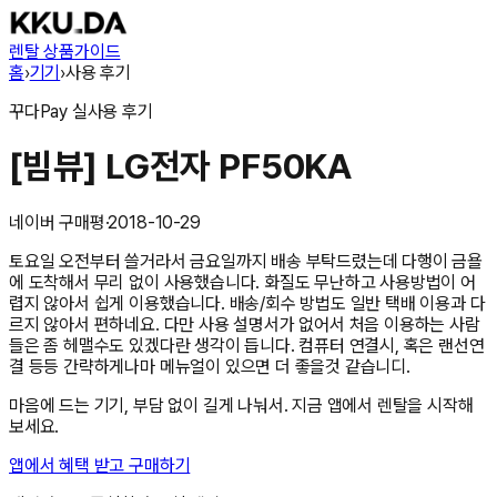
렌탈 상품
가이드
홈
›
기기
›
사용 후기
꾸다Pay
실사용 후기
[빔뷰] LG전자 PF50KA
네이버 구매평
·
2018-10-29
토요일 오전부터 쓸거라서 금요일까지 배송 부탁드렸는데 다행이 금욜
에 도착해서 무리 없이 사용했습니다. 화질도 무난하고 사용방법이 어
렵지 않아서 쉽게 이용했습니다. 배송/회수 방법도 일반 택배 이용과 다
르지 않아서 편하네요. 다만 사용 설명서가 없어서 처음 이용하는 사람
들은 좀 헤맬수도 있겠다란 생각이 듭니다. 컴퓨터 연결시, 혹은 랜선연
결 등등 간략하게나마 메뉴얼이 있으면 더 좋을것 같습니디.
마음에 드는 기기, 부담 없이 길게 나눠서. 지금 앱에서 렌탈을 시작해
보세요.
앱에서 혜택 받고 구매하기