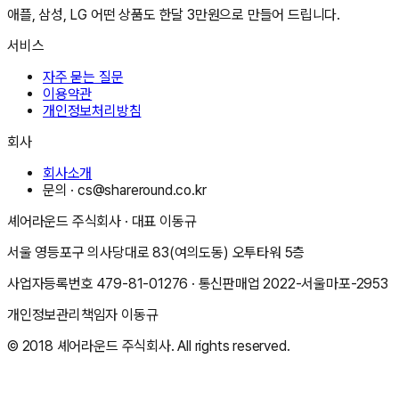
애플, 삼성, LG 어떤 상품도 한달 3만원으로 만들어 드립니다.
서비스
자주 묻는 질문
이용약관
개인정보처리방침
회사
회사소개
문의 ·
cs@shareround.co.kr
셰어라운드 주식회사
· 대표
이동규
서울 영등포구 의사당대로 83(여의도동) 오투타워 5층
사업자등록번호
479-81-01276
· 통신판매업
2022-서울마포-2953
개인정보관리책임자
이동규
© 2018
셰어라운드 주식회사
. All rights reserved.