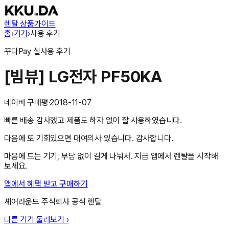
렌탈 상품
가이드
홈
›
기기
›
사용 후기
꾸다Pay
실사용 후기
[빔뷰] LG전자 PF50KA
네이버 구매평
·
2018-11-07
빠른 배송 감사했고 제품도 하자 없이 잘 사용하였습니다.
다음에 또 기회있으면 대여의사 있습니다. 감사합니다.
마음에 드는 기기, 부담 없이 길게 나눠서. 지금 앱에서 렌탈을 시작해
보세요.
앱에서 혜택 받고 구매하기
셰어라운드 주식회사
공식 렌탈
다른 기기 둘러보기 ›