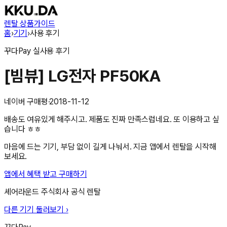
렌탈 상품
가이드
홈
›
기기
›
사용 후기
꾸다Pay
실사용 후기
[빔뷰] LG전자 PF50KA
네이버 구매평
·
2018-11-12
배송도 여유있게 해주시고. 제품도 진짜 만족스럽네요. 또 이용하고 싶
습니다 ㅎㅎ
마음에 드는 기기, 부담 없이 길게 나눠서. 지금 앱에서 렌탈을 시작해
보세요.
앱에서 혜택 받고 구매하기
셰어라운드 주식회사
공식 렌탈
다른 기기 둘러보기 ›