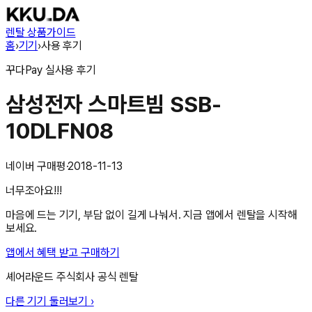
렌탈 상품
가이드
홈
›
기기
›
사용 후기
꾸다Pay
실사용 후기
삼성전자 스마트빔 SSB-
10DLFN08
네이버 구매평
·
2018-11-13
너무조아요!!!
마음에 드는 기기, 부담 없이 길게 나눠서. 지금 앱에서 렌탈을 시작해
보세요.
앱에서 혜택 받고 구매하기
셰어라운드 주식회사
공식 렌탈
다른 기기 둘러보기 ›