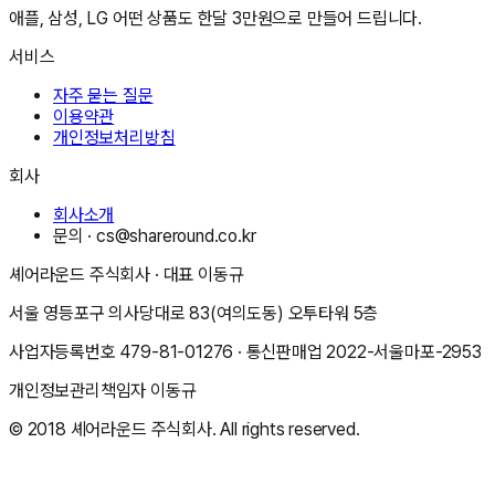
애플, 삼성, LG 어떤 상품도 한달 3만원으로 만들어 드립니다.
서비스
자주 묻는 질문
이용약관
개인정보처리방침
회사
회사소개
문의 ·
cs@shareround.co.kr
셰어라운드 주식회사
· 대표
이동규
서울 영등포구 의사당대로 83(여의도동) 오투타워 5층
사업자등록번호
479-81-01276
· 통신판매업
2022-서울마포-2953
개인정보관리책임자
이동규
© 2018
셰어라운드 주식회사
. All rights reserved.