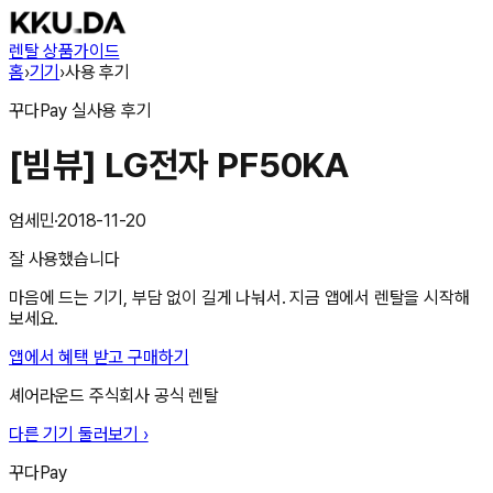
렌탈 상품
가이드
홈
›
기기
›
사용 후기
꾸다Pay
실사용 후기
[빔뷰] LG전자 PF50KA
엄세민
·
2018-11-20
잘 사용했습니다
마음에 드는 기기, 부담 없이 길게 나눠서. 지금 앱에서 렌탈을 시작해
보세요.
앱에서 혜택 받고 구매하기
셰어라운드 주식회사
공식 렌탈
다른 기기 둘러보기 ›
꾸다Pay