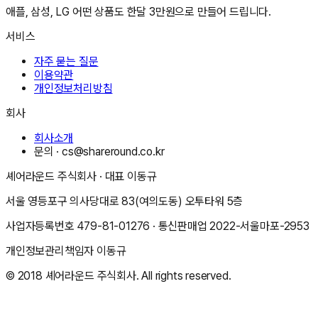
애플, 삼성, LG 어떤 상품도 한달 3만원으로 만들어 드립니다.
서비스
자주 묻는 질문
이용약관
개인정보처리방침
회사
회사소개
문의 ·
cs@shareround.co.kr
셰어라운드 주식회사
· 대표
이동규
서울 영등포구 의사당대로 83(여의도동) 오투타워 5층
사업자등록번호
479-81-01276
· 통신판매업
2022-서울마포-2953
개인정보관리책임자
이동규
© 2018
셰어라운드 주식회사
. All rights reserved.