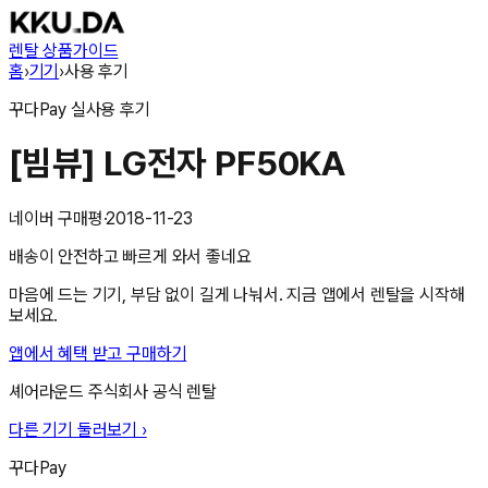
렌탈 상품
가이드
홈
›
기기
›
사용 후기
꾸다Pay
실사용 후기
[빔뷰] LG전자 PF50KA
네이버 구매평
·
2018-11-23
배송이 안전하고 빠르게 와서 좋네요
마음에 드는 기기, 부담 없이 길게 나눠서. 지금 앱에서 렌탈을 시작해
보세요.
앱에서 혜택 받고 구매하기
셰어라운드 주식회사
공식 렌탈
다른 기기 둘러보기 ›
꾸다Pay