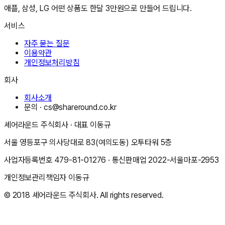
애플, 삼성, LG 어떤 상품도 한달 3만원으로 만들어 드립니다.
서비스
자주 묻는 질문
이용약관
개인정보처리방침
회사
회사소개
문의 ·
cs@shareround.co.kr
셰어라운드 주식회사
· 대표
이동규
서울 영등포구 의사당대로 83(여의도동) 오투타워 5층
사업자등록번호
479-81-01276
· 통신판매업
2022-서울마포-2953
개인정보관리책임자
이동규
© 2018
셰어라운드 주식회사
. All rights reserved.