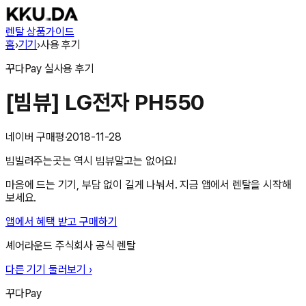
렌탈 상품
가이드
홈
›
기기
›
사용 후기
꾸다Pay
실사용 후기
[빔뷰] LG전자 PH550
네이버 구매평
·
2018-11-28
빔빌려주는곳는 역시 빔뷰말고는 없어요!
마음에 드는 기기, 부담 없이 길게 나눠서. 지금 앱에서 렌탈을 시작해
보세요.
앱에서 혜택 받고 구매하기
셰어라운드 주식회사
공식 렌탈
다른 기기 둘러보기 ›
꾸다Pay