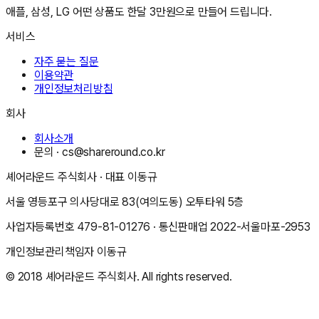
애플, 삼성, LG 어떤 상품도 한달 3만원으로 만들어 드립니다.
서비스
자주 묻는 질문
이용약관
개인정보처리방침
회사
회사소개
문의 ·
cs@shareround.co.kr
셰어라운드 주식회사
· 대표
이동규
서울 영등포구 의사당대로 83(여의도동) 오투타워 5층
사업자등록번호
479-81-01276
· 통신판매업
2022-서울마포-2953
개인정보관리책임자
이동규
© 2018
셰어라운드 주식회사
. All rights reserved.