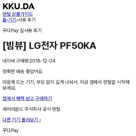
렌탈 상품
가이드
홈
›
기기
›
사용 후기
꾸다Pay
실사용 후기
[빔뷰] LG전자 PF50KA
네이버 구매평
·
2018-12-04
정확한 배송 좋았어요
마음에 드는 기기, 부담 없이 길게 나눠서. 지금 앱에서 렌탈을 시작해
보세요.
앱에서 혜택 받고 구매하기
셰어라운드 주식회사
공식 렌탈
다른 기기 둘러보기 ›
꾸다Pay