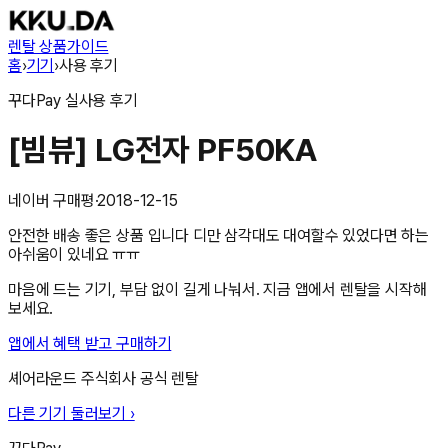
렌탈 상품
가이드
홈
›
기기
›
사용 후기
꾸다Pay
실사용 후기
[빔뷰] LG전자 PF50KA
네이버 구매평
·
2018-12-15
안전한 배송 좋은 상품 입니다 디만 삼각대도 대여할수 있었다면 하는
아쉬움이 있네요 ㅠㅠ
마음에 드는 기기, 부담 없이 길게 나눠서. 지금 앱에서 렌탈을 시작해
보세요.
앱에서 혜택 받고 구매하기
셰어라운드 주식회사
공식 렌탈
다른 기기 둘러보기 ›