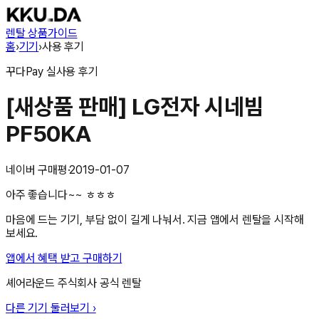
렌탈 상품
가이드
홈
›
기기
›
사용 후기
꾸다Pay
실사용 후기
[새상품 판매] LG전자 시네빔
PF50KA
네이버 구매평
·
2019-01-07
아주 좋습니다~~ ㅎㅎㅎ
마음에 드는 기기, 부담 없이 길게 나눠서. 지금 앱에서 렌탈을 시작해
보세요.
앱에서 혜택 받고 구매하기
셰어라운드 주식회사
공식 렌탈
다른 기기 둘러보기 ›