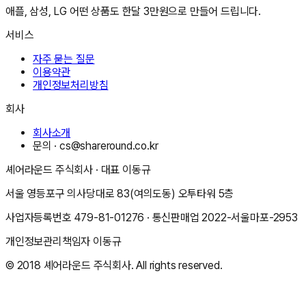
애플, 삼성, LG 어떤 상품도 한달 3만원으로 만들어 드립니다.
서비스
자주 묻는 질문
이용약관
개인정보처리방침
회사
회사소개
문의 ·
cs@shareround.co.kr
셰어라운드 주식회사
· 대표
이동규
서울 영등포구 의사당대로 83(여의도동) 오투타워 5층
사업자등록번호
479-81-01276
· 통신판매업
2022-서울마포-2953
개인정보관리책임자
이동규
© 2018
셰어라운드 주식회사
. All rights reserved.