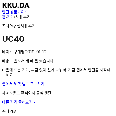
렌탈 상품
가이드
홈
›
기기
›
사용 후기
꾸다Pay
실사용 후기
UC40
네이버 구매평
·
2019-01-12
배송도 빨라서 제 때 잘 썼습니다
마음에 드는 기기, 부담 없이 길게 나눠서. 지금 앱에서 렌탈을 시작해
보세요.
앱에서 혜택 받고 구매하기
셰어라운드 주식회사
공식 렌탈
다른 기기 둘러보기 ›
꾸다Pay