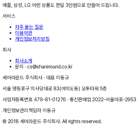
애플, 삼성, LG 어떤 상품도 한달 3만원으로 만들어 드립니다.
서비스
자주 묻는 질문
이용약관
개인정보처리방침
회사
회사소개
문의 ·
cs@shareround.co.kr
셰어라운드 주식회사
· 대표
이동규
서울 영등포구 의사당대로 83(여의도동) 오투타워 5층
사업자등록번호
479-81-01276
· 통신판매업
2022-서울마포-2953
개인정보관리책임자
이동규
© 2018
셰어라운드 주식회사
. All rights reserved.