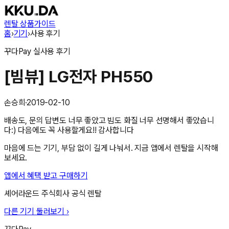
렌탈 상품
가이드
홈
›
기기
›
사용 후기
꾸다Pay
실사용 후기
[빔뷰] LG전자 PH550
손승희
·
2019-02-10
배송도, 문의 답변도 너무 좋았고 빔도 화질 너무 선명해서 좋았습니
다:) 다음에도 꼭 사용할게요!! 감사합니다
마음에 드는 기기, 부담 없이 길게 나눠서. 지금 앱에서 렌탈을 시작해
보세요.
앱에서 혜택 받고 구매하기
셰어라운드 주식회사
공식 렌탈
다른 기기 둘러보기 ›