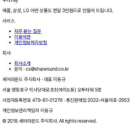
꾸다Pay
애플, 삼성, LG 어떤 상품도 한달 3만원으로 만들어 드립니다.
서비스
자주 묻는 질문
이용약관
개인정보처리방침
회사
회사소개
문의 ·
cs@shareround.co.kr
셰어라운드 주식회사
· 대표
이동규
서울 영등포구 의사당대로 83(여의도동) 오투타워 5층
사업자등록번호
479-81-01276
· 통신판매업
2022-서울마포-2953
개인정보관리책임자
이동규
© 2018
셰어라운드 주식회사
. All rights reserved.