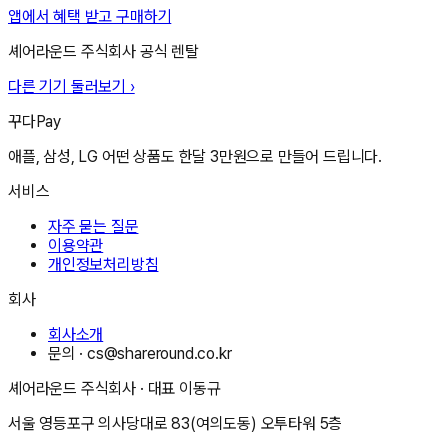
앱에서 혜택 받고 구매하기
셰어라운드 주식회사
공식 렌탈
다른 기기 둘러보기 ›
꾸다Pay
애플, 삼성, LG 어떤 상품도 한달 3만원으로 만들어 드립니다.
서비스
자주 묻는 질문
이용약관
개인정보처리방침
회사
회사소개
문의 ·
cs@shareround.co.kr
셰어라운드 주식회사
· 대표
이동규
서울 영등포구 의사당대로 83(여의도동) 오투타워 5층