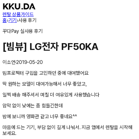
렌탈 상품
가이드
홈
›
기기
›
사용 후기
꾸다Pay
실사용 후기
[빔뷰] LG전자 PF50KA
이소연
·
2019-05-20
빔프로젝터 구입을 고민하던 중에 대여했어요
딱 원하는 모델이 대여가능해서 너무 좋았고,
일찍 배송 해주셔서 며칠 더 여유있게 사용했습니다
암막 없이 낮에는 좀 힘들긴한데
밤에 보니까 영화관 같고 너무 좋네요^^
마음에 드는 기기, 부담 없이 길게 나눠서. 지금 앱에서 렌탈을 시작해
보세요.