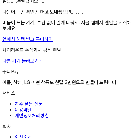
실망.....돈날렸어요.....
다음에는 좀 확인좀 하고 보내줬으면..... . ...
마음에 드는 기기, 부담 없이 길게 나눠서. 지금 앱에서 렌탈을 시작해
보세요.
앱에서 혜택 받고 구매하기
셰어라운드 주식회사
공식 렌탈
다른 기기 둘러보기 ›
꾸다Pay
애플, 삼성, LG 어떤 상품도 한달 3만원으로 만들어 드립니다.
서비스
자주 묻는 질문
이용약관
개인정보처리방침
회사
회사소개