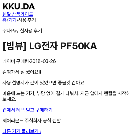
렌탈 상품
가이드
홈
›
기기
›
사용 후기
꾸다Pay
실사용 후기
[빔뷰] LG전자 PF50KA
네이버 구매평
·
2018-03-26
캠핑가서 잘 썼어요!!
사용 설명서가 같이 있었으면 좋을것 같아요
마음에 드는 기기, 부담 없이 길게 나눠서. 지금 앱에서 렌탈을 시작해
보세요.
앱에서 혜택 받고 구매하기
셰어라운드 주식회사
공식 렌탈
다른 기기 둘러보기 ›