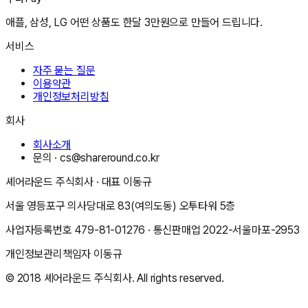
애플, 삼성, LG 어떤 상품도 한달 3만원으로 만들어 드립니다.
서비스
자주 묻는 질문
이용약관
개인정보처리방침
회사
회사소개
문의 ·
cs@shareround.co.kr
셰어라운드 주식회사
· 대표
이동규
서울 영등포구 의사당대로 83(여의도동) 오투타워 5층
사업자등록번호
479-81-01276
· 통신판매업
2022-서울마포-2953
개인정보관리책임자
이동규
© 2018
셰어라운드 주식회사
. All rights reserved.