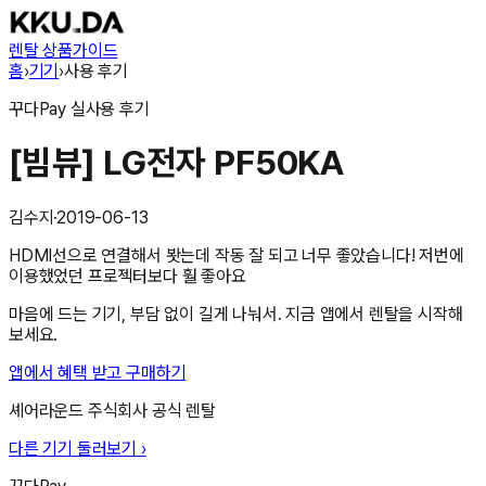
렌탈 상품
가이드
홈
›
기기
›
사용 후기
꾸다Pay
실사용 후기
[빔뷰] LG전자 PF50KA
김수지
·
2019-06-13
HDMI선으로 연결해서 봣는데 작동 잘 되고 너무 좋았습니다! 저번에
이용했었던 프로젝터보다 훨 좋아요
마음에 드는 기기, 부담 없이 길게 나눠서. 지금 앱에서 렌탈을 시작해
보세요.
앱에서 혜택 받고 구매하기
셰어라운드 주식회사
공식 렌탈
다른 기기 둘러보기 ›