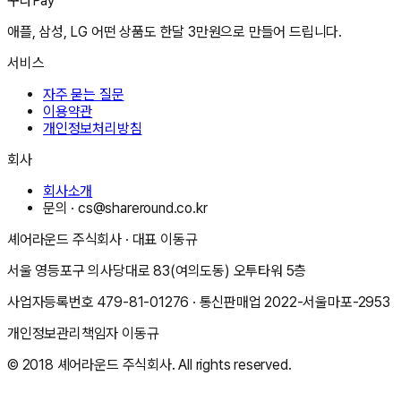
꾸다Pay
애플, 삼성, LG 어떤 상품도 한달 3만원으로 만들어 드립니다.
서비스
자주 묻는 질문
이용약관
개인정보처리방침
회사
회사소개
문의 ·
cs@shareround.co.kr
셰어라운드 주식회사
· 대표
이동규
서울 영등포구 의사당대로 83(여의도동) 오투타워 5층
사업자등록번호
479-81-01276
· 통신판매업
2022-서울마포-2953
개인정보관리책임자
이동규
© 2018
셰어라운드 주식회사
. All rights reserved.