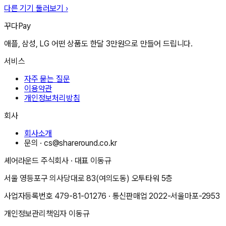
다른 기기 둘러보기 ›
꾸다Pay
애플, 삼성, LG 어떤 상품도 한달 3만원으로 만들어 드립니다.
서비스
자주 묻는 질문
이용약관
개인정보처리방침
회사
회사소개
문의 ·
cs@shareround.co.kr
셰어라운드 주식회사
· 대표
이동규
서울 영등포구 의사당대로 83(여의도동) 오투타워 5층
사업자등록번호
479-81-01276
· 통신판매업
2022-서울마포-2953
개인정보관리책임자
이동규