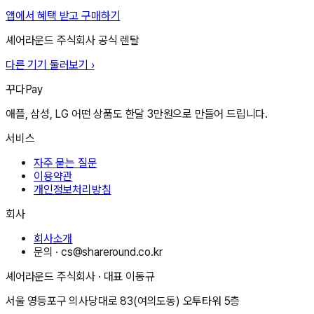
앱에서 혜택 받고 구매하기
셰어라운드 주식회사
공식 렌탈
다른 기기 둘러보기 ›
꾸다Pay
애플, 삼성, LG 어떤 상품도 한달 3만원으로 만들어 드립니다.
서비스
자주 묻는 질문
이용약관
개인정보처리방침
회사
회사소개
문의 ·
cs@shareround.co.kr
셰어라운드 주식회사
· 대표
이동규
서울 영등포구 의사당대로 83(여의도동) 오투타워 5층