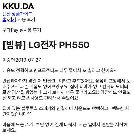
렌탈 상품
가이드
홈
›
기기
›
사용 후기
꾸다Pay
실사용 후기
[빔뷰] LG전자 PH550
이승연
·
2019-07-27
배송도 정확하고 빔프로젝터도 너무 좋아서 또 빌리고 싶어요~
반납하자마자 몇일 더 빌릴껄.. 이라고 후회했어요. 꼼꼼히 포장해서 보
내주셔서 파손 위험도 없어보였구요. 집에 티비가 없고 컴퓨터 모니터
로만 영상을 봤었는데 크게 보니까 너무 좋더라고요!!! 외장하드 연결도
잘 되고 리모콘 사용도 편리해서 좋았어요.
집에 있는 블루투스 스피커와 연결하니 사운드도 빵빵하고.. 행복한 시
간이었습니다^^
마음에 드는 기기, 부담 없이 길게 나눠서. 지금 앱에서 렌탈을 시작해
보세요.