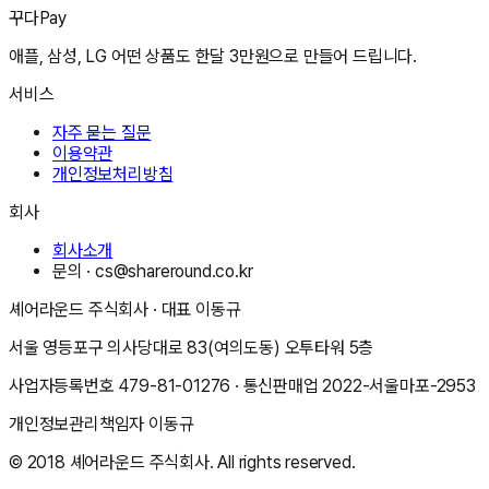
꾸다Pay
애플, 삼성, LG 어떤 상품도 한달 3만원으로 만들어 드립니다.
서비스
자주 묻는 질문
이용약관
개인정보처리방침
회사
회사소개
문의 ·
cs@shareround.co.kr
셰어라운드 주식회사
· 대표
이동규
서울 영등포구 의사당대로 83(여의도동) 오투타워 5층
사업자등록번호
479-81-01276
· 통신판매업
2022-서울마포-2953
개인정보관리책임자
이동규
© 2018
셰어라운드 주식회사
. All rights reserved.