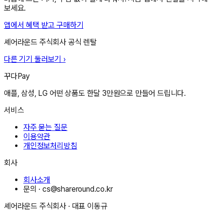
보세요.
앱에서 혜택 받고 구매하기
셰어라운드 주식회사
공식 렌탈
다른 기기 둘러보기 ›
꾸다Pay
애플, 삼성, LG 어떤 상품도 한달 3만원으로 만들어 드립니다.
서비스
자주 묻는 질문
이용약관
개인정보처리방침
회사
회사소개
문의 ·
cs@shareround.co.kr
셰어라운드 주식회사
· 대표
이동규